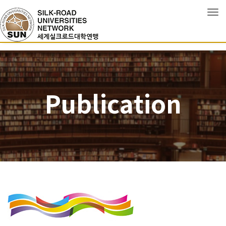
Tog
Publication