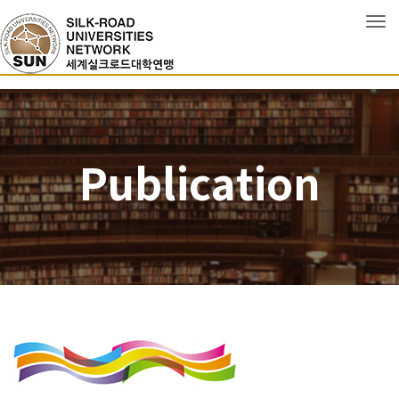
Tog
Publication