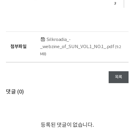
Silkroadia_-
첨부파일
_webzine_of_SUN_VOL.1_NO.1_.pdf
(9.2
MB)
목록
댓글 (
0
)
등록된 댓글이 없습니다.