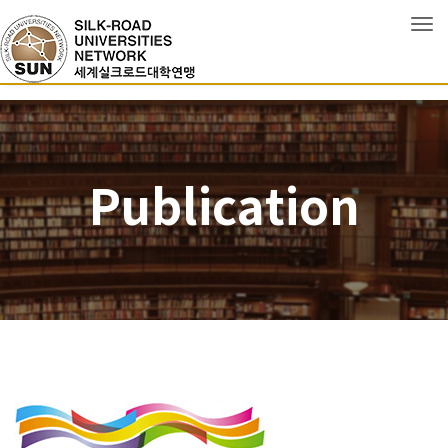
Tog
Publication