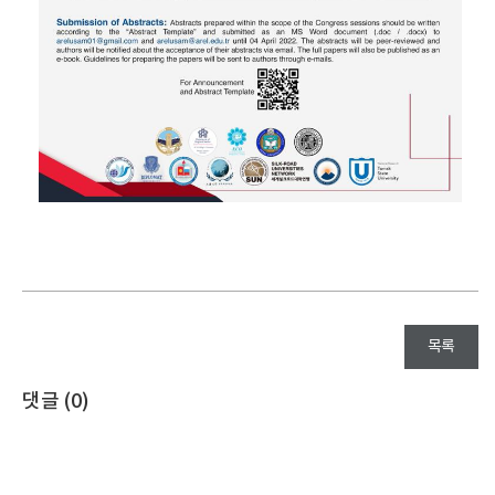
목록
댓글 (
0
)