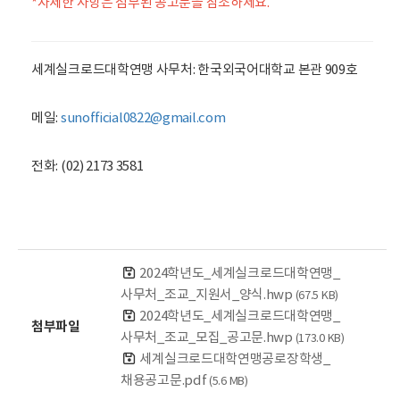
*자세한 사항은 첨부된 공고문을 참조하세요.
세계실크로드대학연맹 사무처: 한국외국어대학교 본관 909호
메일:
sunofficial0822@gmail.com
전화: (02) 2173 3581
2024학년도_세계실크로드대학연맹_
사무처_조교_지원서_양식.hwp
(67.5 KB)
2024학년도_세계실크로드대학연맹_
첨부파일
사무처_조교_모집_공고문.hwp
(173.0 KB)
세계실크로드대학연맹공로장학생_
채용공고문.pdf
(5.6 MB)